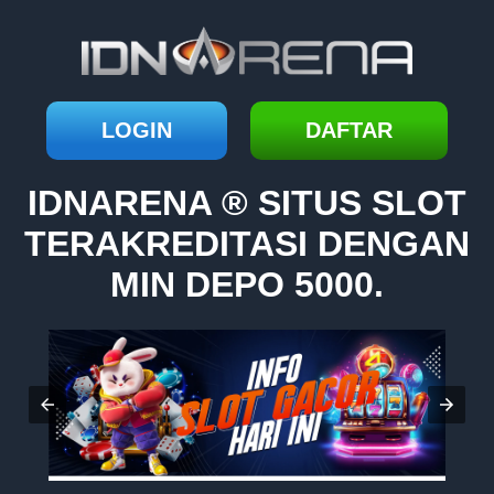
LOGIN
DAFTAR
IDNARENA ®️ SITUS SLOT
TERAKREDITASI DENGAN
MIN DEPO 5000.