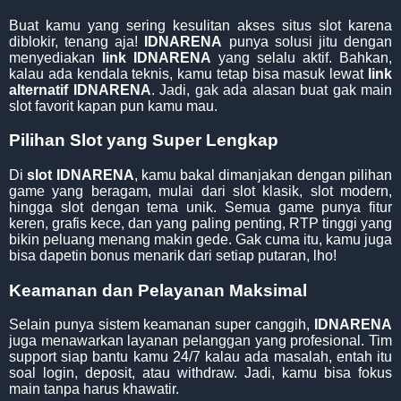
Buat kamu yang sering kesulitan akses situs slot karena
diblokir, tenang aja!
IDNARENA
punya solusi jitu dengan
menyediakan
link IDNARENA
yang selalu aktif. Bahkan,
kalau ada kendala teknis, kamu tetap bisa masuk lewat
link
alternatif IDNARENA
. Jadi, gak ada alasan buat gak main
slot favorit kapan pun kamu mau.
Pilihan Slot yang Super Lengkap
Di
slot IDNARENA
, kamu bakal dimanjakan dengan pilihan
game yang beragam, mulai dari slot klasik, slot modern,
hingga slot dengan tema unik. Semua game punya fitur
keren, grafis kece, dan yang paling penting, RTP tinggi yang
bikin peluang menang makin gede. Gak cuma itu, kamu juga
bisa dapetin bonus menarik dari setiap putaran, lho!
Keamanan dan Pelayanan Maksimal
Selain punya sistem keamanan super canggih,
IDNARENA
juga menawarkan layanan pelanggan yang profesional. Tim
support siap bantu kamu 24/7 kalau ada masalah, entah itu
soal login, deposit, atau withdraw. Jadi, kamu bisa fokus
main tanpa harus khawatir.