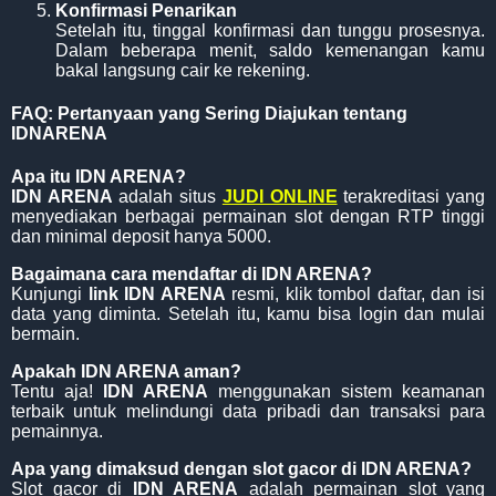
Konfirmasi Penarikan
Setelah itu, tinggal konfirmasi dan tunggu prosesnya.
Dalam beberapa menit, saldo kemenangan kamu
bakal langsung cair ke rekening.
FAQ: Pertanyaan yang Sering Diajukan tentang
IDNARENA
Apa itu IDN ARENA?
IDN ARENA
adalah situs
JUDI ONLINE
terakreditasi yang
menyediakan berbagai permainan slot dengan RTP tinggi
dan minimal deposit hanya 5000.
Bagaimana cara mendaftar di IDN ARENA?
Kunjungi
link IDN ARENA
resmi, klik tombol daftar, dan isi
data yang diminta. Setelah itu, kamu bisa login dan mulai
bermain.
Apakah IDN ARENA aman?
Tentu aja!
IDN ARENA
menggunakan sistem keamanan
terbaik untuk melindungi data pribadi dan transaksi para
pemainnya.
Apa yang dimaksud dengan slot gacor di IDN ARENA?
Slot gacor di
IDN ARENA
adalah permainan slot yang